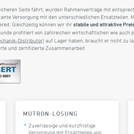
icheren Seite fährt, wurden Rahmenverträge mit entspre
nte Versorgung mit den unterschiedlichen Ersatzteilen. M
eit. Gleichzeitig können wir ihr
stabile und attraktive Pr
Kunde profitiert von zahlreichen wirtschaftlichen wie auch p
chanik-Distributor
) auf Lager haben, braucht er nicht zu l
rte und zertifizierte Zusammenarbeit.
MÜTRON-LÖSUNG
Zuverlässige und kurzfristige
Versorgung mit Ersatzteilen von