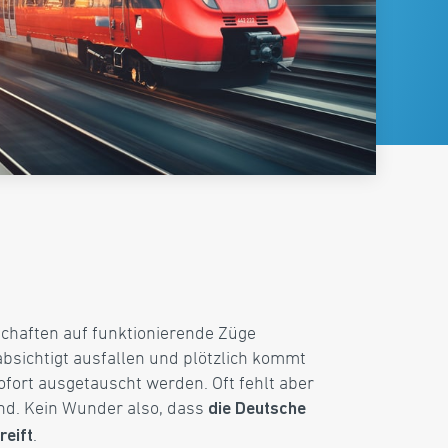
schaften auf funktionierende Züge
sichtigt ausfallen und plötzlich kommt
ofort ausgetauscht werden. Oft fehlt aber
and. Kein Wunder also, dass
die Deutsche
.
eift