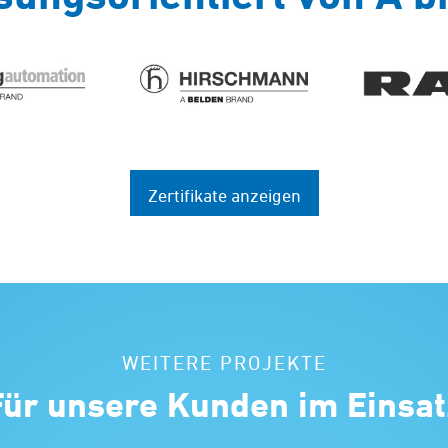
Zertifikate anzeigen
WEITERE PROJEKTE
Für unsere Kunden im Einsat