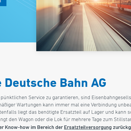
n
ie Deutsche Bahn AG
pünktlichen Service zu garantieren, sind Eisenbahngesell
mäßiger Wartungen kann immer mal eine Verbindung unbeab
nfalls liegt das benötigte Ersatzteil auf Lager und kann s
ringt den Wagon oder die Lok für mehrere Tage zum Stillst
nser Know-how im Bereich der
Ersatzteilversorgung
zurückgr