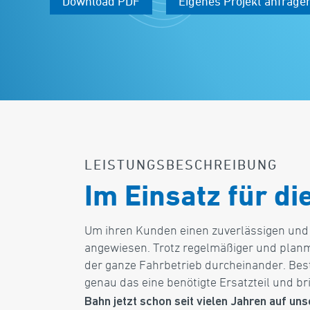
Download PDF
Eigenes Projekt anfrage
LEISTUNGSBESCHREIBUNG
Im Einsatz für d
Um ihren Kunden einen zuverlässigen und 
angewiesen. Trotz regelmäßiger und plan
der ganze Fahrbetrieb durcheinander. Beste
genau das eine benötigte Ersatzteil und b
Bahn jetzt schon seit vielen Jahren auf u