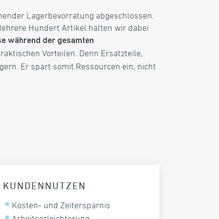
chender Lagerbevorratung abgeschlossen.
ehrere Hundert Artikel halten wir dabei
eise während der gesamten
raktischen Vorteilen. Denn Ersatzteile,
agern. Er spart somit Ressourcen ein, nicht
KUNDENNUTZEN
Kosten- und Zeitersparnis
Arbeitserleichterung