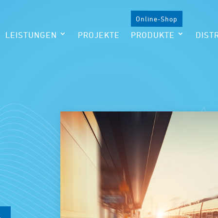
Online-Shop
LEISTUNGEN
PROJEKTE
PRODUKTE
DIST