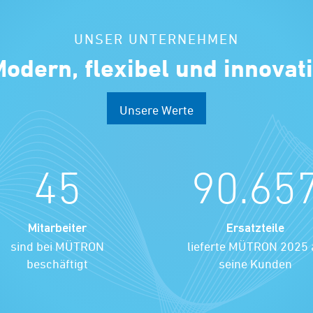
UNSER UNTERNEHMEN
odern, flexibel und innovat
Unsere Werte
45
90.65
Mitarbeiter
Ersatzteile
sind bei MÜTRON
lieferte MÜTRON 2025 
beschäftigt
seine Kunden