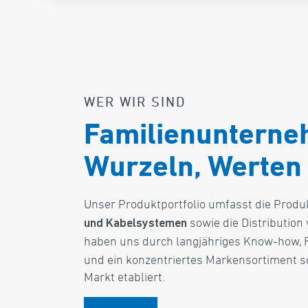
WER WIR SIND
Familienunterne
Wurzeln, Werten 
Unser Produktportfolio umfasst die Produ
sowie die Distributio
und Kabelsystemen
haben uns durch langjähriges Know-how, 
und ein konzentriertes Markensortiment s
Markt etabliert.