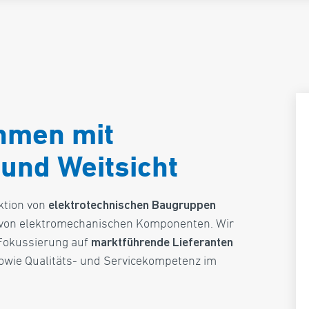
hmen mit
und Weitsicht
ktion von
elektro­technischen Baugruppen
n von elektro­mechanischen Komponenten. Wir
Fokussierung auf
marktführende Lieferanten
owie Qualitäts- und Servicekompetenz im