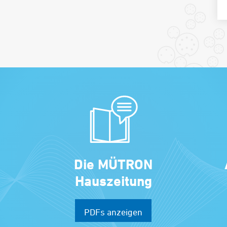
Die MÜTRON
Hauszeitung
PDFs anzeigen