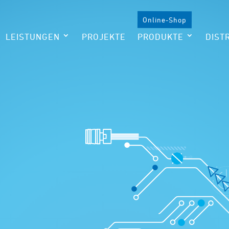
Online-Shop
LEISTUNGEN
PROJEKTE
PRODUKTE
DIST