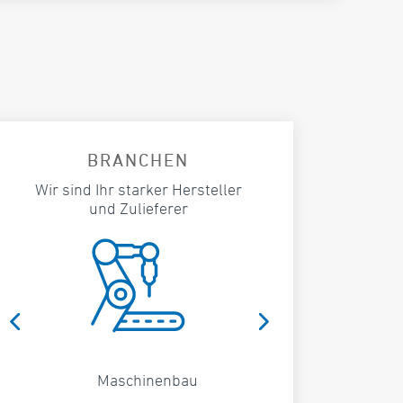
BRANCHEN
Wir sind Ihr starker Hersteller
und Zulieferer
Maschinenbau
Automa