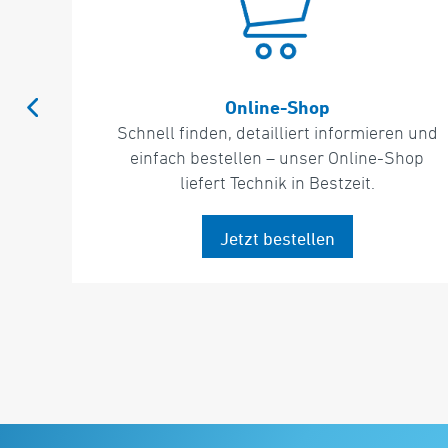
Elektromechanik-Distributor
n und
Wir sind Ihr Experte für die Distribution
hop
elektromechanischer Bauelemente und
setzen auf ausgewählte Lieferanten.
Zur Leistung