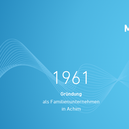
M
1961
Gründung
als Familien­unternehmen
in Achim