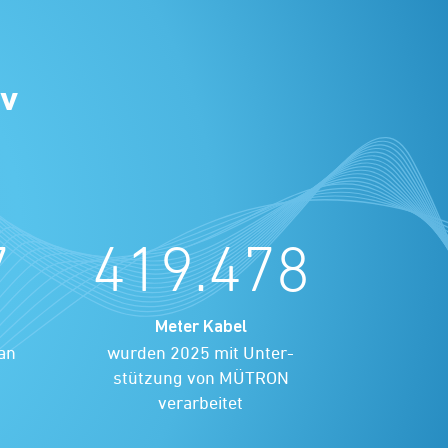
iv
7
419.478
Meter Kabel
an
wurden 2025 mit Unter-
stützung von MÜTRON
verarbeitet