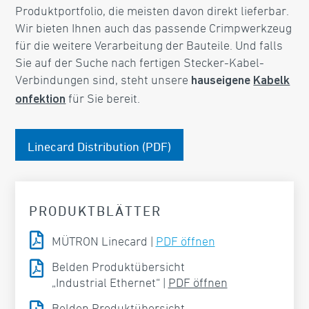
Produktportfolio, die meisten davon direkt lieferbar.
Wir bieten Ihnen auch das passende Crimpwerkzeug
für die weitere Verarbeitung der Bauteile. Und falls
Sie auf der Suche nach fertigen Stecker-Kabel-
Verbindungen sind, steht unsere
hauseigene
Kabelk
für Sie bereit.
onfektion
Linecard Distribution (PDF)
PRODUKTBLÄTTER

MÜTRON Linecard |
PDF öffnen

Belden Produktübersicht
„Industrial Ethernet“ |
PDF öffnen
Belden Produktübersicht