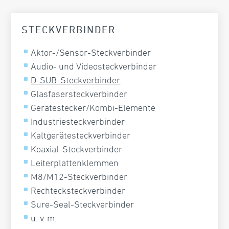
STECKVERBINDER
Aktor-/Sensor-Steckverbinder
Audio- und Videosteckverbinder
D-SUB-Steckverbinder
Glasfasersteckverbinder
Gerätestecker/Kombi-Elemente
Industriesteckverbinder
Kaltgerätesteckverbinder
Koaxial-Steckverbinder
Leiterplattenklemmen
M8/M12-Steckverbinder
Rechtecksteckverbinder
Sure-Seal-Steckverbinder
u. v. m.