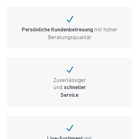
N
mit hoher
Persönliche Kundenbetreuung
Beratungsqualität
N
Zuverlässiger
und
schneller
Service
N
mit
Live-Sortiment