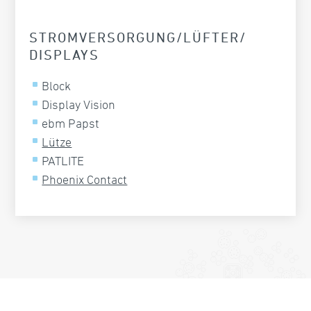
STROMVER­SORGUNG/LÜFTER/
DISPLAYS
Block
Display Vision
ebm Papst
Lütze
PATLITE
Phoenix Contact