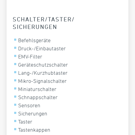
SCHALTER/TASTER/
SICHERUNGEN
Befehlsgeräte
Druck-/Einbautaster
EMV-Filter
Geräteschutzschalter
Lang-/Kurzhubtaster
Mikro-Signalschalter
Miniaturschalter
Schnappschalter
Sensoren
Sicherungen
Taster
Tastenkappen