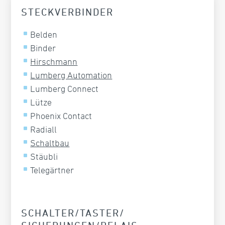
STECKVERBINDER
Belden
Binder
Hirschmann
Lumberg Automation
Lumberg Connect
Lütze
Phoenix Contact
Radiall
Schaltbau
Stäubli
Telegärtner
SCHALTER/TASTER/