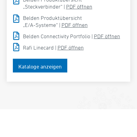

„Steckverbinder“ |
PDF öffnen

Belden Produktübersicht
„E/A-Systeme“ |
PDF öffnen

Belden Connectivity Portfolio |
PDF öffnen

Rafi Linecard |
PDF öffnen
Kataloge anzeigen