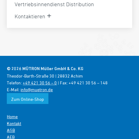
Vertriebsinnendienst Distribution
Kontaktieren
© 2026 MÜTRON Müller GmbH & Co. KG
Theodor-Barth-Straße 30 | 28832 Achim
Telefon:
+49 421 30 56 – 0
| Fax: +49 421 30 56 – 148
E-Mail:
info@muetron.de
Zum Online-Shop
Home
Kontakt
AGB
AEB