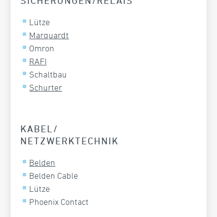
SICHERUNGEN/RELAIS
Lütze
Marquardt
Omron
RAFI
Schaltbau
Schurter
KABEL/
NETZWERKTECHNIK
Belden
Belden Cable
Lütze
Phoenix Contact