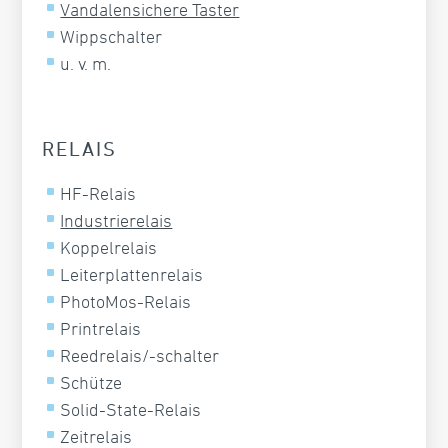
Vandalensichere Taster
Wippschalter
u. v. m.
RELAIS
HF-Relais
Industrierelais
Koppelrelais
Leiterplattenrelais
PhotoMos-Relais
Printrelais
Reedrelais/-schalter
Schütze
Solid-State-Relais
Zeitrelais