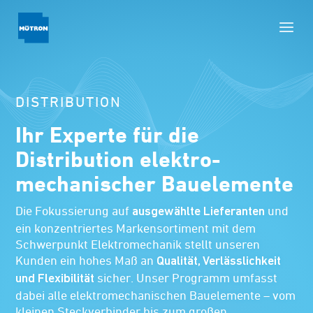
DISTRIBUTION
Ihr Experte für die
Distribution elektro­
mechanischer Bauelemente
Die Fokussierung auf
und
ausgewählte Lieferanten
ein konzentriertes Markensortiment mit dem
Schwerpunkt Elektromechanik stellt unseren
Kunden ein hohes Maß an
Qualität, Verlässlichkeit
sicher. Unser Programm umfasst
und Flexibilität
dabei alle elektromechanischen Bauelemente – vom
kleinen Steckverbinder bis zum großen