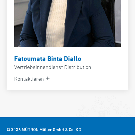
Fatoumata Binta Diallo
Vertriebsinnendienst Distribution
Kontaktieren
© 2026 MÜTRON Müller GmbH & Co. KG